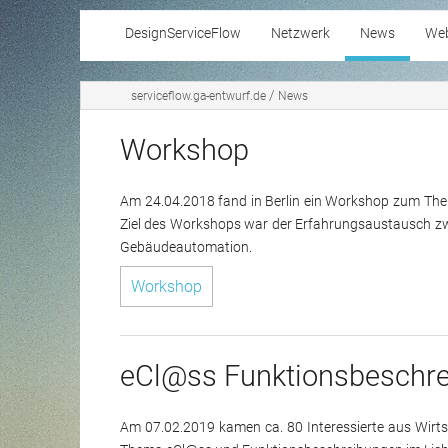
DesignServiceFlow
Netzwerk
News
Web
Arc
/
serviceflow.ga-entwurf.de
News
Workshop
Am 24.04.2018 fand in Berlin ein Workshop zum Them
Ziel des Workshops war der Erfahrungsaustausch zw
Gebäudeautomation.
Workshop
eCl@ss Funktionsbeschr
Am 07.02.2019 kamen ca. 80 Interessierte aus Wir