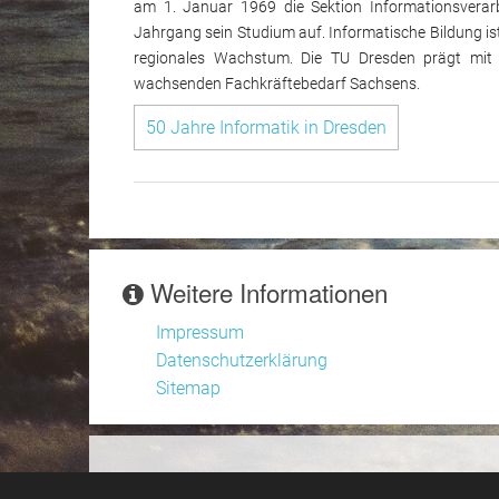
am 1. Januar 1969 die Sektion Informationsverar
Jahrgang sein Studium auf. Informatische Bildung ist
regionales Wachstum. Die TU Dresden prägt mit f
wachsenden Fachkräftebedarf Sachsens.
50 Jahre Informatik in Dresden
Weitere Informationen
Impressum
Datenschutzerklärung
Sitemap
106483 Besucher