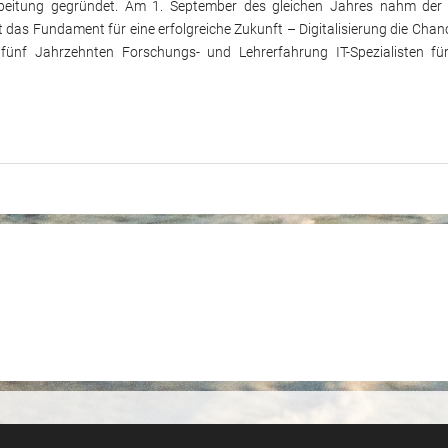
beitung gegründet. Am 1. September des gleichen Jahres nahm der 
 das Fundament für eine erfolgreiche Zukunft – Digitalisierung die Chan
ünf Jahrzehnten Forschungs- und Lehrerfahrung IT-Spezialisten fü