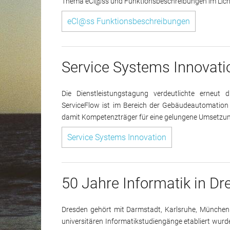
Thema eCl@ss und Funktionsbeschreibungen im Licht 
eCl@ss Funktionsbeschreibungen
Service Systems Innovati
Die Dienstleistungstagung verdeutlichte erneut d
ServiceFlow ist im Bereich der Gebäudeautomation e
damit Kompetenzträger für eine gelungene Umsetzung 
Service Systems Innovation
50 Jahre Informatik in D
Dresden gehört mit Darmstadt, Karlsruhe, München
universitären Informatikstudiengänge etabliert wur