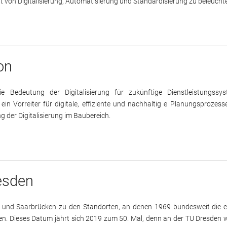
von Digitalisierung, Automatisierung und Standardisierung zu beleucht
on
ie Bedeutung der Digitalisierung für zukünftige Dienstleistungssys
in Vorreiter für digitale, effiziente und nachhaltig e Planungsprozess
der Digitalisierung im Baubereich.
resden
 und Saarbrücken zu den Standorten, an denen 1969 bundesweit die e
den. Dieses Datum jährt sich 2019 zum 50. Mal, denn an der TU Dresden 