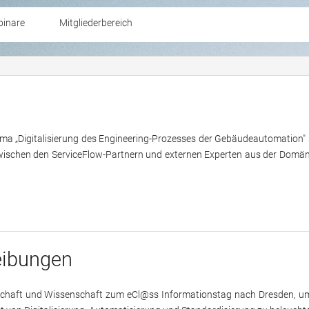
inare
Mitgliederbereich
hiv der Vorträge
a „Digitalisierung des Engineering-Prozesses der Gebäudeautomation" s
ischen den ServiceFlow-Partnern und externen Experten aus der Domän
eibungen
tschaft und Wissenschaft zum eCl@ss Informationstag nach Dresden, u