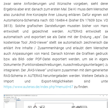
zwar seine Anforderungen und Wünsche vorgeben, sieht dere
Ergebnis aber erst danach zum ersten Mal. Die KI muss dem Mensche
also zunächst ihre Konzepte ihrer Lösung erklären. Dafür eignen sic
Automations-Schemata nach ISO 16484-4 (bisher EN 17609 bzw. VD
3813). Solche grafischen Darstellungen mussten bisher von Han
entwickelt und gezeichnet werden. AUTERAS entwickelt si
automatisch und exportiert sie als Datei mit der Endung „.aps". Da
kostenlose Tool „RAS-Viewer" stellt sie automatisch zeichnerisch dar
erklärt ihre Inhalte / Zusammenhänge und erlaubt dem Mensche
auch Anpassungen von Hand. Danach können die Grafiken gedruck
bzw. als Bild- oder PDF-Datei exportiert werden, um sie in eigen
Dokumente (Funktionsbeschreibungen, Ausschreibungsunterlagen) z
integrieren. Der „RAS-Viewer" und kann zusammen mit dem generierte
RAS-Schema in AUTERAS heruntergeladen werden. Weitere Details z
Import und Export-Möglichkeiten sind unte
https://www.auteras.de/index.php?menuid=67
zu finden.