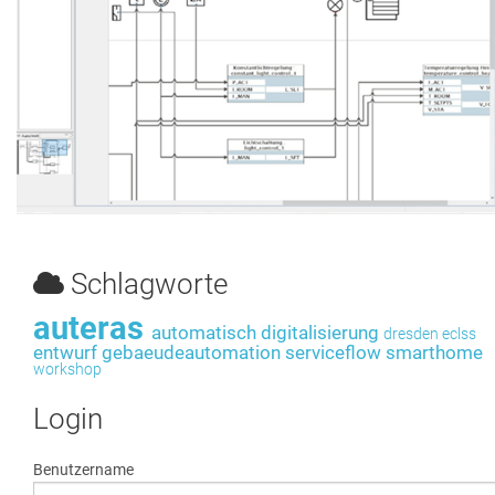
Schlagworte
auteras
automatisch
digitalisierung
dresden
eclss
entwurf
gebaeudeautomation
serviceflow
smarthome
workshop
Login
Benutzername